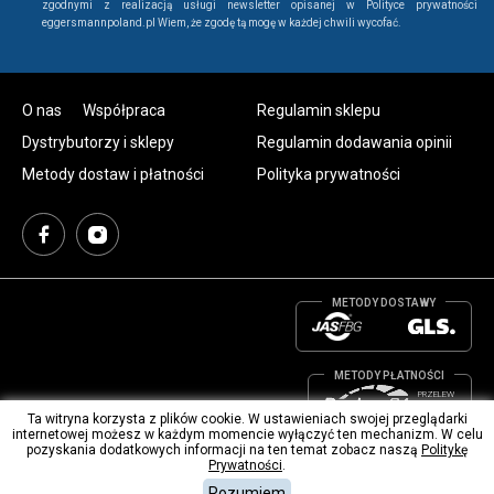
zgodnymi z realizacją usługi newsletter opisanej w Polityce prywatności
eggersmannpoland.pl Wiem, że zgodę tą mogę w każdej chwili wycofać.
O nas
Współpraca
Regulamin sklepu
Dystrybutorzy i sklepy
Regulamin dodawania opinii
Metody dostaw i płatności
Polityka prywatności
METODY DOSTAWY
METODY PŁATNOŚCI
PRZELEW
BANKOWY
Ta witryna korzysta z plików cookie. W ustawieniach swojej przeglądarki
internetowej możesz w każdym momencie wyłączyć ten mechanizm. W celu
© 2021 Eggersmann,
All Rights Reserved.
pozyskania dodatkowych informacji na ten temat zobacz naszą
Politykę
Prywatności
.
Rozumiem