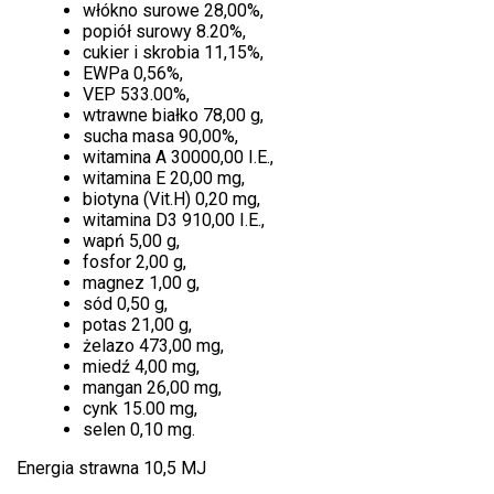
włókno surowe 28,00%,
popiół surowy 8.20%,
cukier i skrobia 11,15%,
EWPa 0,56%,
VEP 533.00%,
wtrawne białko 78,00 g,
sucha masa 90,00%,
witamina A 30000,00 I.E.,
witamina E 20,00 mg,
biotyna (Vit.H) 0,20 mg,
witamina D3 910,00 I.E.,
wapń 5,00 g,
fosfor 2,00 g,
magnez 1,00 g,
sód 0,50 g,
potas 21,00 g,
żelazo 473,00 mg,
miedź 4,00 mg,
mangan 26,00 mg,
cynk 15.00 mg,
selen 0,10 mg.
Energia strawna 10,5 MJ