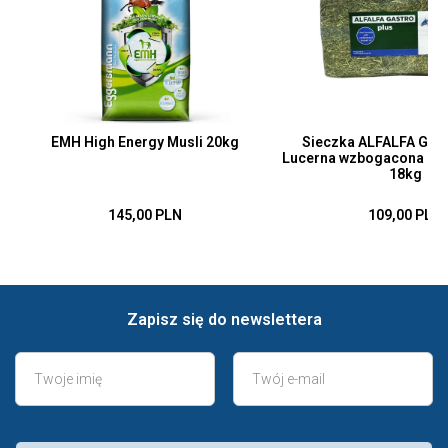
EMH High Energy Musli 20kg
Sieczka ALFALFA Gas
Lucerna wzbogacona ole
18kg
145,00 PLN
109,00 PLN
Zapisz się do newslettera