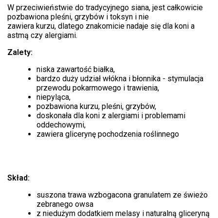
W przeciwieństwie do tradycyjnego siana, jest całkowicie
pozbawiona pleśni, grzybów i toksyn i nie
zawiera kurzu, dlatego znakomicie nadaje się dla koni a
astmą czy alergiami.
Zalety:
niska zawartość białka,
bardzo duży udział włókna i błonnika - stymulacja
przewodu pokarmowego i trawienia,
niepyląca,
pozbawiona kurzu, pleśni, grzybów,
doskonała dla koni z alergiami i problemami
oddechowymi,
zawiera glicerynę pochodzenia roślinnego
Skład:
suszona trawa wzbogacona granulatem ze świeżo
zebranego owsa
z niedużym dodatkiem melasy i naturalną gliceryną