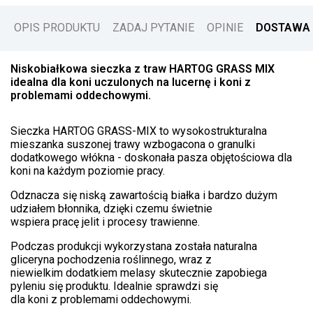
OPIS PRODUKTU
ZADAJ PYTANIE
OPINIE
DOSTAWA 
Niskobiałkowa sieczka z traw HARTOG GRASS MIX
idealna dla koni uczulonych na lucernę i koni z
problemami oddechowymi.
Sieczka HARTOG GRASS-MIX to wysokostrukturalna
mieszanka suszonej trawy wzbogacona o granulki
dodatkowego włókna - doskonała pasza objętościowa dla
koni na każdym poziomie pracy.
Odznacza się niską zawartością białka i bardzo dużym
udziałem błonnika, dzięki czemu świetnie
wspiera pracę jelit i procesy trawienne.
Podczas produkcji wykorzystana została naturalna
gliceryna pochodzenia roślinnego, wraz z
niewielkim dodatkiem melasy skutecznie zapobiega
pyleniu się produktu. Idealnie sprawdzi się
dla koni z problemami oddechowymi.