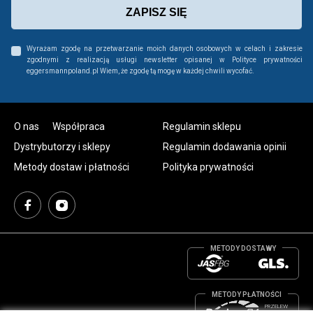
ZAPISZ SIĘ
Wyrażam zgodę na przetwarzanie moich danych osobowych w celach i zakresie
zgodnymi z realizacją usługi newsletter opisanej w Polityce prywatności
eggersmannpoland.pl Wiem, że zgodę tą mogę w każdej chwili wycofać.
O nas
Współpraca
Regulamin sklepu
Dystrybutorzy i sklepy
Regulamin dodawania opinii
Metody dostaw i płatności
Polityka prywatności
METODY DOSTAWY
METODY PŁATNOŚCI
PRZELEW
BANKOWY