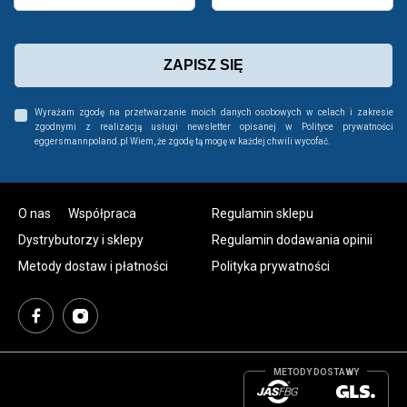
ZAPISZ SIĘ
Wyrażam zgodę na przetwarzanie moich danych osobowych w celach i zakresie
zgodnymi z realizacją usługi newsletter opisanej w Polityce prywatności
eggersmannpoland.pl Wiem, że zgodę tą mogę w każdej chwili wycofać.
O nas
Współpraca
Regulamin sklepu
Dystrybutorzy i sklepy
Regulamin dodawania opinii
Metody dostaw i płatności
Polityka prywatności
METODY DOSTAWY