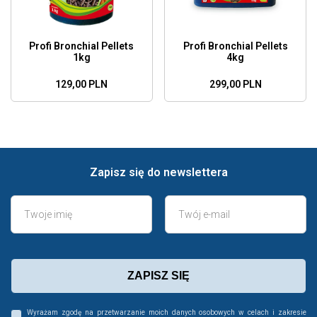
Profi Bronchial Pellets
Profi Bronchial Pellets
1kg
4kg
129,00 PLN
299,00 PLN
Zapisz się do newslettera
ZAPISZ SIĘ
Wyrażam zgodę na przetwarzanie moich danych osobowych w celach i zakresie