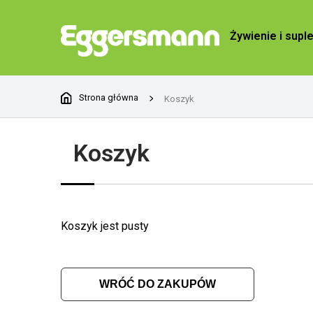
Żywienie i supl
Strona główna
Koszyk
Koszyk
Koszyk jest pusty
WRÓĆ DO ZAKUPÓW