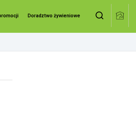
Doradztwo żywieniowe
Blog
promocji