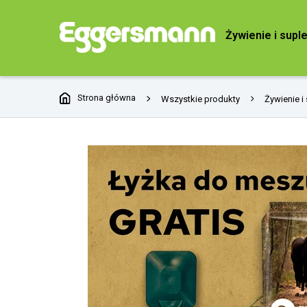
Żywienie i supl
Strona główna
Wszystkie produkty
Żywienie i