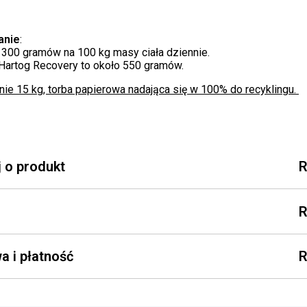
anie
:
 300 gramów na 100 kg masy ciała dziennie.
 Hartog Recovery to około 550 gramów.
ie 15 kg, torba papierowa nadająca się w 100% do recyklingu.
j o produkt
a i płatność