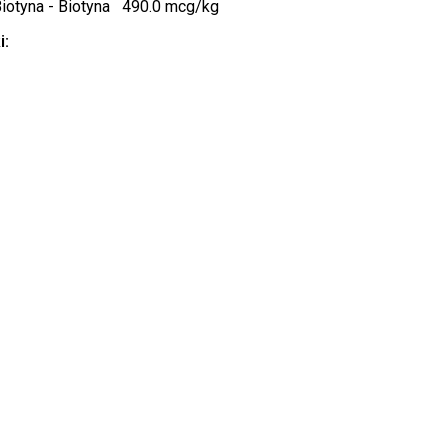
Biotyna - Biotyna 490.0 mcg/kg
i: