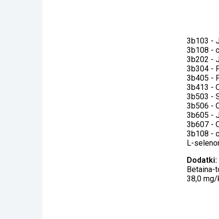
3b103 - 
3b108 - c
3b202 - 
3b304 - P
3b405 - P
3b413 - C
3b503 - 
3b506 - 
3b605 - 
3b607 - C
3b108 - c
L-seleno
Dodatki:
Betaina-
38,0 mg/