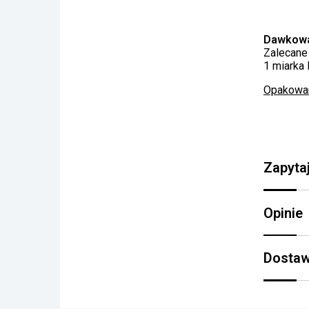
Dawkow
Zalecane
1 miarka
Opakowan
Zapyta
Opinie
Dostaw