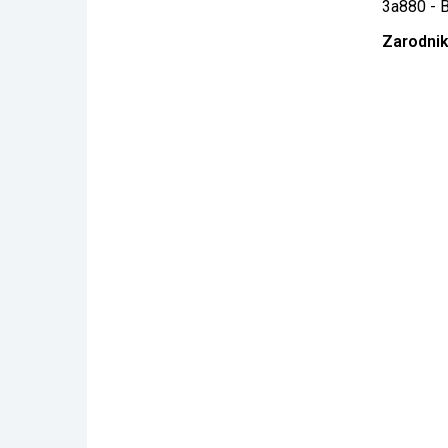
3a880 - 
Zarodnik