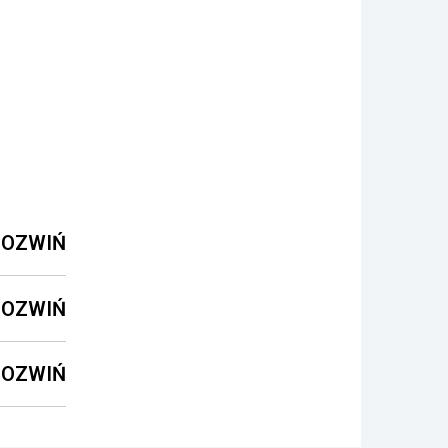
ROZWIŃ
ROZWIŃ
ROZWIŃ