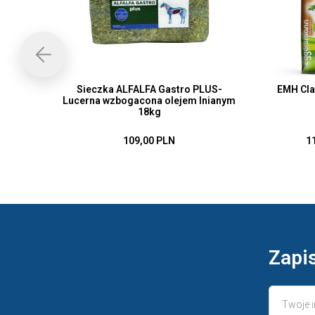
Sieczka ALFALFA Gastro PLUS-
EMH Cla
Lucerna wzbogacona olejem lnianym
18kg
109,00 PLN
1
Zapis