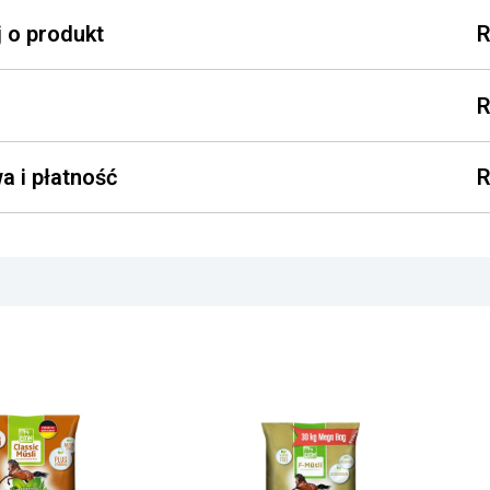
j o produkt
a i płatność