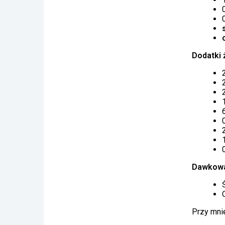
Dodatki 
Dawkowa
Przy mni