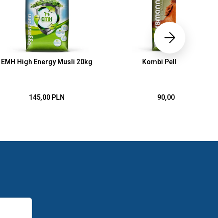
EMH High Energy Musli 20kg
Kombi Pellets 25kg
145,00 PLN
90,00 PLN