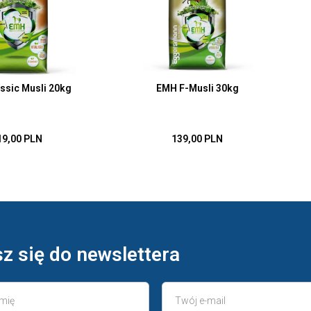
ssic Musli 20kg
EMH F-Musli 30kg
19,00 PLN
139,00 PLN
z się do newslettera