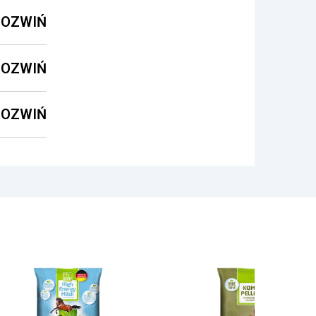
ROZWIŃ
ROZWIŃ
ROZWIŃ