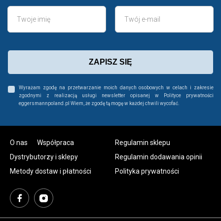
ZAPISZ SIĘ
Wyrażam zgodę na przetwarzanie moich danych osobowych w celach i zakresie
zgodnymi z realizacją usługi newsletter opisanej w Polityce prywatności
eggersmannpoland.pl Wiem, że zgodę tą mogę w każdej chwili wycofać.
O nas
Współpraca
Regulamin sklepu
Dystrybutorzy i sklepy
Regulamin dodawania opinii
Metody dostaw i płatności
Polityka prywatności