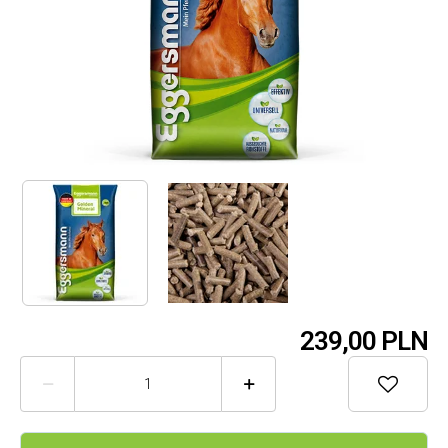
239,
00 PLN


