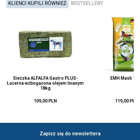
KLIENCI KUPILI RÓWNIEŻ
BESTSELLERY
Sieczka ALFALFA Gastro PLUS-
EMH Mash 15
Lucerna wzbogacona olejem lnianym
18kg
109,00 PLN
119,00 PLN
Zapisz się do newslettera