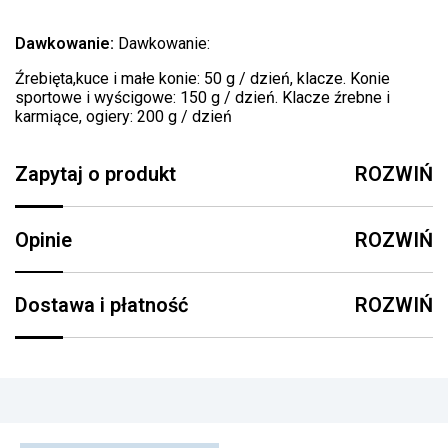
Dawkowanie:
Dawkowanie:
Źrebięta,kuce i małe konie: 50 g / dzień, klacze. Konie
sportowe i wyścigowe: 150 g / dzień. Klacze źrebne i
karmiące, ogiery: 200 g / dzień
Zapytaj o produkt
ROZWIŃ
Opinie
ROZWIŃ
Dostawa i płatność
ROZWIŃ