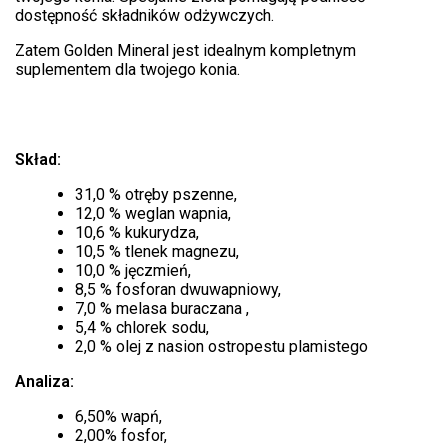
dostępność składników odżywczych.
Zatem Golden Mineral jest idealnym kompletnym
suplementem dla twojego konia.
Skład:
31,0 % otręby pszenne,
12,0 % weglan wapnia,
10,6 % kukurydza,
10,5 % tlenek magnezu,
10,0 % jęczmień,
8,5 % fosforan dwuwapniowy,
7,0 % melasa buraczana ,
5,4 % chlorek sodu,
2,0 % olej z nasion ostropestu plamistego
Analiza:
6,50% wapń,
2,00% fosfor,