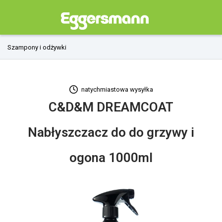
Szampony i odżywki
natychmiastowa wysyłka
C&D&M DREAMCOAT
Nabłyszczacz do do grzywy i
ogona 1000ml