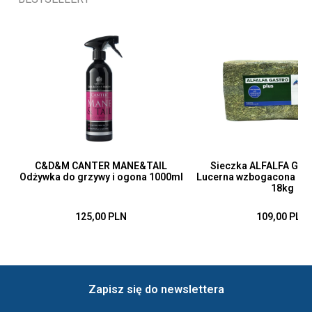
C&D&M CANTER MANE&TAIL
Sieczka ALFALFA Gas
Odżywka do grzywy i ogona 1000ml
Lucerna wzbogacona ole
18kg
125,00 PLN
109,00 PLN
Zapisz się do newslettera