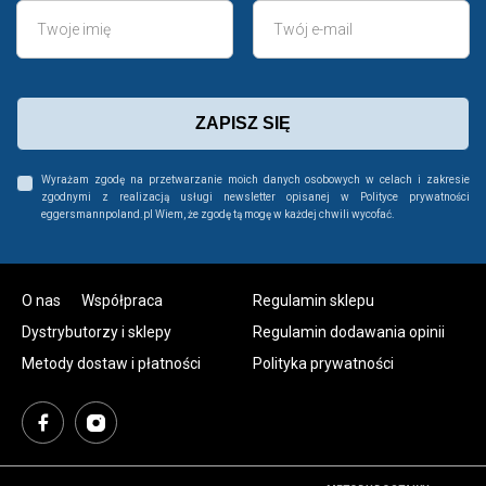
ZAPISZ SIĘ
Wyrażam zgodę na przetwarzanie moich danych osobowych w celach i zakresie
zgodnymi z realizacją usługi newsletter opisanej w Polityce prywatności
eggersmannpoland.pl Wiem, że zgodę tą mogę w każdej chwili wycofać.
O nas
Współpraca
Regulamin sklepu
Dystrybutorzy i sklepy
Regulamin dodawania opinii
Metody dostaw i płatności
Polityka prywatności