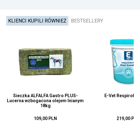
KLIENCI KUPILI RÓWNIEŻ
BESTSELLERY
Sieczka ALFALFA Gastro PLUS-
E-Vet Respirofor
Lucerna wzbogacona olejem lnianym
18kg
109,00 PLN
219,00 PLN