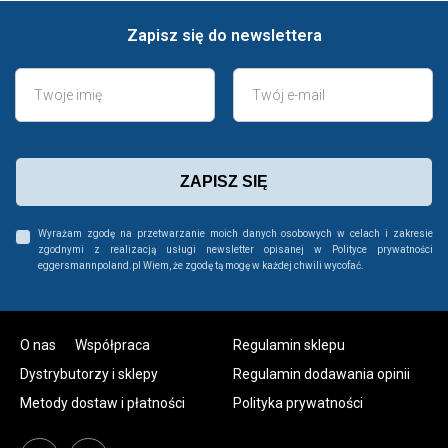
Zapisz się do newslettera
ZAPISZ SIĘ
Wyrażam zgodę na przetwarzanie moich danych osobowych w celach i zakresie
zgodnymi z realizacją usługi newsletter opisanej w Polityce prywatności
eggersmannpoland.pl Wiem, że zgodę tą mogę w każdej chwili wycofać.
O nas
Współpraca
Regulamin sklepu
Dystrybutorzy i sklepy
Regulamin dodawania opinii
Metody dostaw i płatności
Polityka prywatności