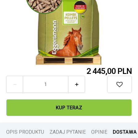
2 445,
00 PLN



KUP TERAZ
OPIS PRODUKTU
ZADAJ PYTANIE
OPINIE
DOSTAWA 