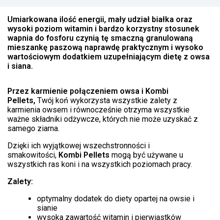
Umiarkowana ilość energii, mały udział białka oraz
wysoki poziom witamin i bardzo korzystny stosunek
wapnia do fosforu czynią tę smaczną granulowaną
mieszankę paszową naprawdę praktycznym i wysoko
wartościowym dodatkiem uzupełniającym dietę z owsa
i siana.
Przez karmienie połączeniem owsa i Kombi
Pellets,
Twój koń wykorzysta wszystkie zalety z
karmienia owsem i równocześnie otrzyma wszystkie
ważne składniki odżywcze, których nie może uzyskać z
samego ziarna.
Dzięki ich wyjątkowej wszechstronności i
smakowitości,
Kombi Pellets
mogą być używane u
wszystkich ras koni i na wszystkich poziomach pracy.
Zalety:
optymalny dodatek do diety opartej na owsie i
sianie
wysoka zawartość witamin i pierwiastków