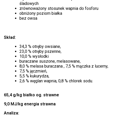
śladowych
zrównoważony stosunek wapnia do fosforu
obniżony poziom białka
bez owsa
Skład:
34,3 % otręby owsiane,
23,0 % otręby pszenne,
10,0 % wysłodki
buraczane suszone, melasowane,
8,0 % melasa buraczana , 7,5 % mączka z lucerny,
7,5 % jęczmień,
5,5 % kukurydza,
2,6 % węglan wapnia, 0,8 % chlorek sodu.
65,4 g/kg białko og. strawne
9,0 MJ/kg energia strawna
Analiza: