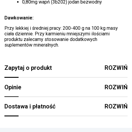
0,80mg wapń (3b202) jodan bezwodny
Dawkowanie:
Przy lekkiej i średniej pracy: 200-400 g na 100 kg masy
ciała dziennie. Przy karmieniu mniejszymi ilościami
produktu zalecamy stosowanie dodatkowych
suplementów mineralnych.
Zapytaj o produkt
ROZWIŃ
Opinie
ROZWIŃ
Dostawa i płatność
ROZWIŃ